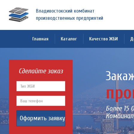
Владивостокский комбинат
производственных предприятий
Главная
Каталог
Качество ЖБИ
Д
Сделайте заказ
Закаж
про
Более 15 
Комбинат
Оформить заявку