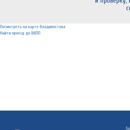
и проверку,
с
Посмотреть на карте Владивостока
Найти проезд до ВКПП
Гл