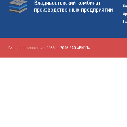
Владивостокский комбинат
Ка
производственных предприятий
А
Га
Все права защищены. 1968 — 2026 ЗАО «ВКПП»