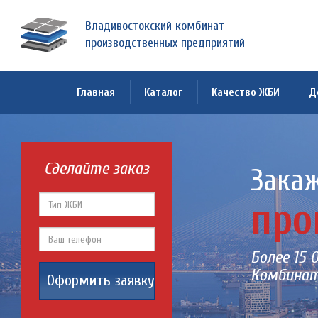
Владивостокский комбинат
производственных предприятий
Главная
Каталог
Качество ЖБИ
Д
Сделайте заказ
Закаж
про
Более 15 
Комбинат
Оформить заявку