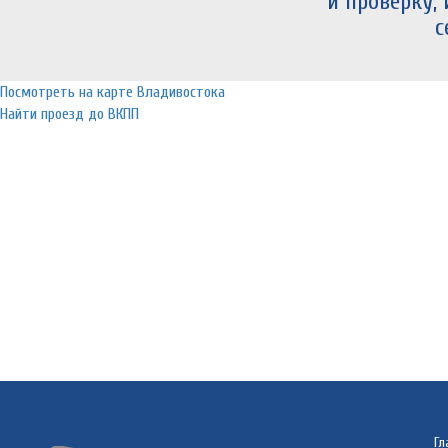
и проверку,
с
Посмотреть на карте Владивостока
Найти проезд до ВКПП
Гл