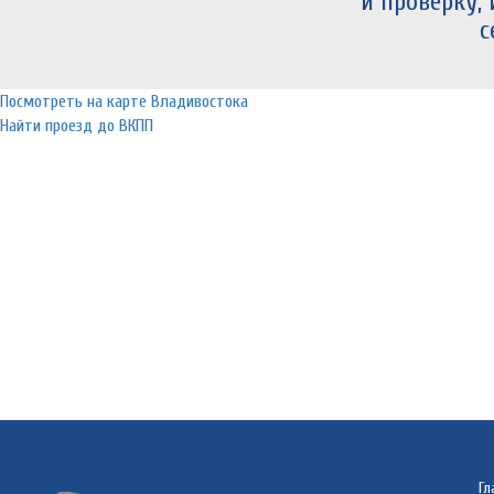
и проверку,
с
Посмотреть на карте Владивостока
Найти проезд до ВКПП
Гл