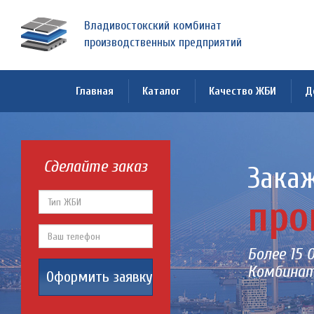
Владивостокский комбинат
производственных предприятий
Главная
Каталог
Качество ЖБИ
Д
Сделайте заказ
Закаж
про
Более 15 
Комбинат
Оформить заявку