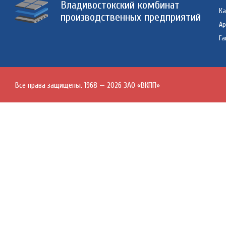
Владивостокский комбинат
Ка
производственных предприятий
А
Га
Все права защищены. 1968 — 2026 ЗАО «ВКПП»